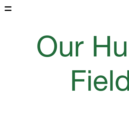
Our Hu
Fiel